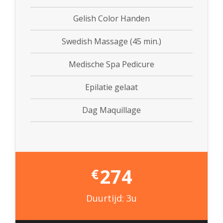
Gelish Color Handen
Swedish Massage (45 min.)
Medische Spa Pedicure
Epilatie gelaat
Dag Maquillage
274
€
Duurtijd: 3u