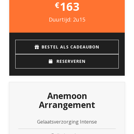
163
€
Duurtijd: 2u15
BESTEL ALS CADEAUBON
RESERVEREN
Anemoon
Arrangement
Gelaatsverzorging Intense