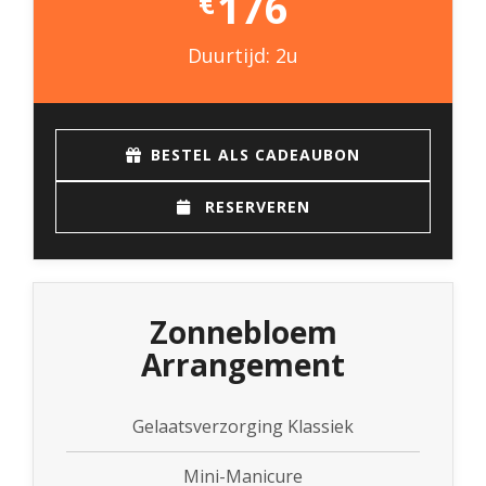
176
€
Duurtijd: 2u
BESTEL ALS CADEAUBON
RESERVEREN
Zonnebloem
Arrangement
Gelaatsverzorging Klassiek
Mini-Manicure