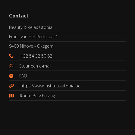
Contact
Beauty & Relax Utopia
Frans van der Perrekaai 1
9400 Ninove - Okegem
+32 54 32 50 82
Stuur een e-mail
FAQ
https://www.instituut-utopia.be
Route Beschrijving