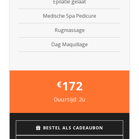
Epilatie gelaat
Medische Spa Pedicure
Rugmassage
Dag Maquillage
172
€
Duurtijd: 2u
BESTEL ALS CADEAUBON