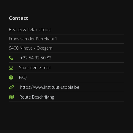
Contact
Beauty & Relax Utopia
Frans van der Perrekaai 1
9400 Ninove - Okegem
+32 54 32 50 82
Stuur een e-mail
FAQ
https://www.instituut-utopia.be
Route Beschrijving