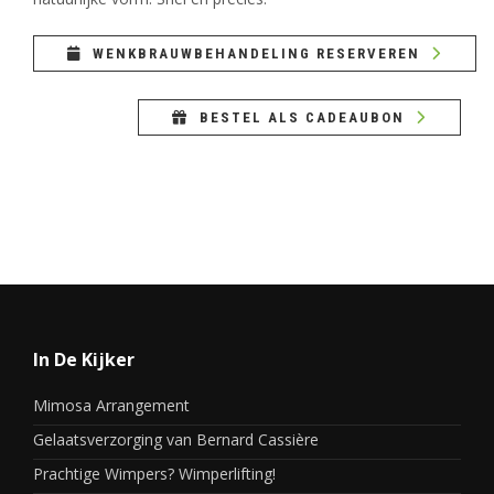
WENKBRAUWBEHANDELING RESERVEREN
BESTEL ALS CADEAUBON
In De Kijker
Mimosa Arrangement
Gelaatsverzorging van Bernard Cassière
Prachtige Wimpers? Wimperlifting!