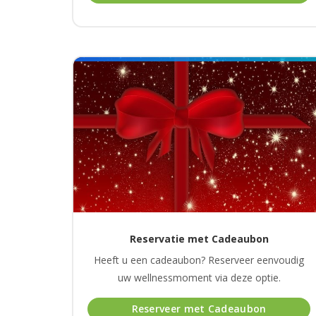
Reservatie met Cadeaubon
Heeft u een cadeaubon? Reserveer eenvoudig
uw wellnessmoment via deze optie.
Reserveer met Cadeaubon