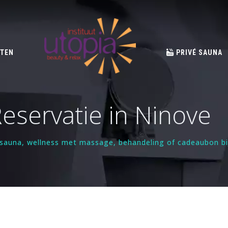
TEN
PRIVÉ SAUNA
eservatie in Ninove
vé sauna, wellness met massage, behandeling of cadeaubon b