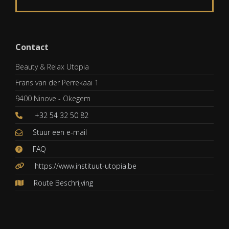
Contact
Beauty & Relax Utopia
Frans van der Perrekaai 1
9400 Ninove - Okegem
+32 54 32 50 82
Stuur een e-mail
FAQ
https://www.instituut-utopia.be
Route Beschrijving