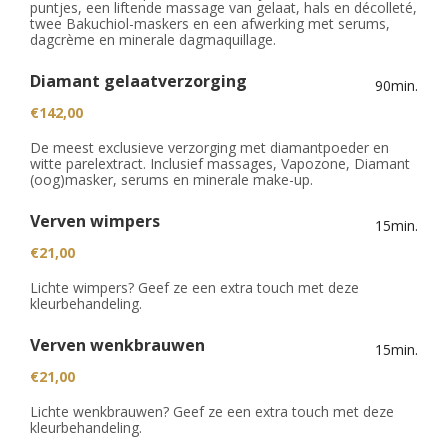
puntjes, een liftende massage van gelaat, hals en décolleté,
twee Bakuchiol-maskers en een afwerking met serums,
dagcrème en minerale dagmaquillage.
Diamant gelaatverzorging
90min.
€142,00
De meest exclusieve verzorging met diamantpoeder en
witte parelextract. Inclusief massages, Vapozone, Diamant
(oog)masker, serums en minerale make-up.
Verven wimpers
15min.
€21,00
Lichte wimpers? Geef ze een extra touch met deze
kleurbehandeling.
Verven wenkbrauwen
15min.
€21,00
Lichte wenkbrauwen? Geef ze een extra touch met deze
kleurbehandeling.