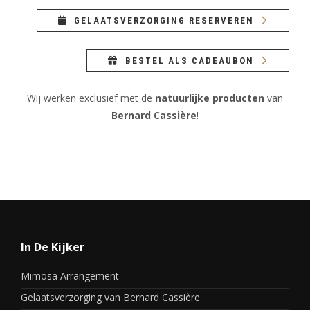
GELAATSVERZORGING RESERVEREN
BESTEL ALS CADEAUBON
Wij werken exclusief met de
natuurlijke producten
van
Bernard Cassière
!
In De Kijker
Mimosa Arrangement
Gelaatsverzorging van Bernard Cassière