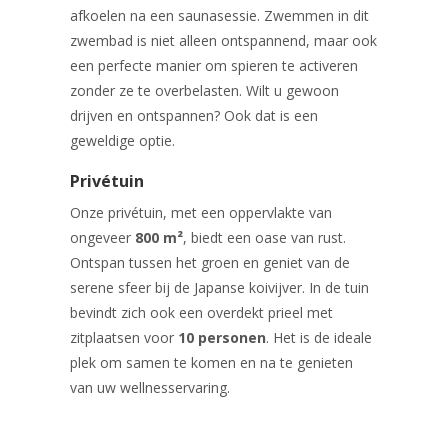
afkoelen na een saunasessie. Zwemmen in dit
zwembad is niet alleen ontspannend, maar ook
een perfecte manier om spieren te activeren
zonder ze te overbelasten. Wilt u gewoon
drijven en ontspannen? Ook dat is een
geweldige optie.
Privétuin
Onze privétuin, met een oppervlakte van
ongeveer
800 m²
, biedt een oase van rust.
Ontspan tussen het groen en geniet van de
serene sfeer bij de Japanse koivijver. In de tuin
bevindt zich ook een overdekt prieel met
zitplaatsen voor
10 personen
. Het is de ideale
plek om samen te komen en na te genieten
van uw wellnesservaring.