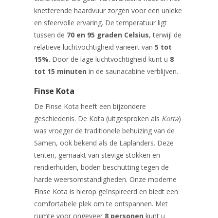
knetterende haardvuur zorgen voor een unieke
en sfeervolle ervaring. De temperatuur ligt
tussen de
70 en 95 graden Celsius
, terwijl de
relatieve luchtvochtigheid varieert van
5 tot
15%
. Door de lage luchtvochtigheid kunt u
8
tot 15 minuten
in de saunacabine verblijven.
Finse Kota
De Finse Kota heeft een bijzondere
geschiedenis. De Kota (uitgesproken als
Kotta
)
was vroeger de traditionele behuizing van de
Samen, ook bekend als de Laplanders. Deze
tenten, gemaakt van stevige stokken en
rendierhuiden, boden beschutting tegen de
harde weersomstandigheden. Onze moderne
Finse Kota is hierop geïnspireerd en biedt een
comfortabele plek om te ontspannen. Met
ruimte voor ongeveer
8 personen
kunt u