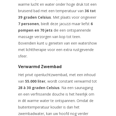
warme lucht en water onder hoge druk tot een
bruisend bad met een temperatuur van
36 tot
39 graden Celsius
. Met plaats voor ongeveer
7 personen
, biedt deze jacuzzi maar liefst
6
pompen en 70 jets
die een ontspannende
massage verzorgen van kop tot teen.
Bovendien kunt u genieten van een watershow
met lichttherapie voor een extra rustgevende
sfeer.
Verwarmd Zwembad
Het privé openluchtzwembad, met een inhoud
van
55.000 liter
, wordt constant verwarmd tot
28 à 30 graden Celsius
. Na een saunagang
en een verfrissende douche is het heerlijk om
in dit warme water te ontspannen. Omdat de
buitentemperatuur kouder is dan het
zwembadwater, kan uw hoofd nog verder