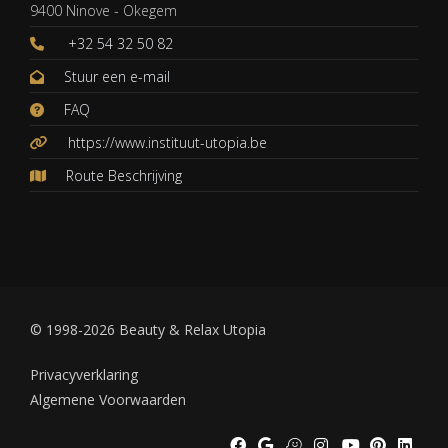
9400 Ninove - Okegem
+32 54 32 50 82
Stuur een e-mail
FAQ
https://www.instituut-utopia.be
Route Beschrijving
© 1998-2026 Beauty & Relax Utopia
Privacyverklaring
Algemene Voorwaarden