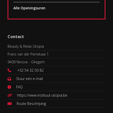
Alle Openingsuren
Contact
Beauty & Relax Utopia
Frans van der Perrekaai 1
9400 Ninove - Okegem
+32 54 32 50 82
Stuur een e-mail
FAQ
https://www.instituut-utopia.be
Route Beschrijving