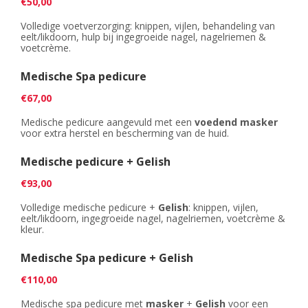
€50,00
Volledige voetverzorging: knippen, vijlen, behandeling van
eelt/likdoorn, hulp bij ingegroeide nagel, nagelriemen &
voetcrème.
Medische Spa pedicure
€67,00
Medische pedicure aangevuld met een
voedend masker
voor extra herstel en bescherming van de huid.
Medische pedicure + Gelish
€93,00
Volledige medische pedicure +
Gelish
: knippen, vijlen,
eelt/likdoorn, ingegroeide nagel, nagelriemen, voetcrème &
kleur.
Medische Spa pedicure + Gelish
€110,00
Medische spa pedicure met
masker
+
Gelish
voor een