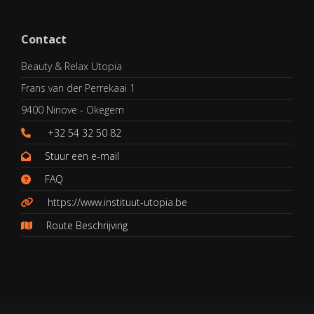
Contact
Beauty & Relax Utopia
Frans van der Perrekaai 1
9400 Ninove - Okegem
+32 54 32 50 82
Stuur een e-mail
FAQ
https://www.instituut-utopia.be
Route Beschrijving