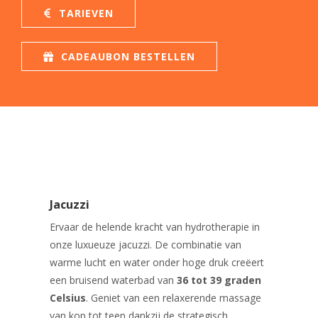
PROMO'S
Foto's
Arrangementen
Prijzen
TARIEVEN
Voeten
Privé Wellness met Massage
Cadeaubon
Reserveren
Cadeaubon
Foto's
Nagels
Behandeling of Massage
Producten
CADEAUBON BESTELLEN
Huisregels
Reserveren
Wimpers
Wenkbrauwen
Prijslijst
Jacuzzi
Ervaar de helende kracht van hydrotherapie in
onze luxueuze jacuzzi. De combinatie van
warme lucht en water onder hoge druk creëert
een bruisend waterbad van
36 tot 39 graden
Celsius
. Geniet van een relaxerende massage
van kop tot teen dankzij de strategisch