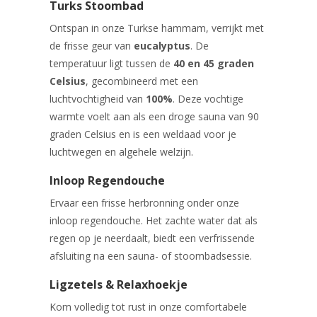
Turks Stoombad
Ontspan in onze Turkse hammam, verrijkt met
de frisse geur van
eucalyptus
. De
temperatuur ligt tussen de
40 en 45 graden
Celsius
, gecombineerd met een
luchtvochtigheid van
100%
. Deze vochtige
warmte voelt aan als een droge sauna van 90
graden Celsius en is een weldaad voor je
luchtwegen en algehele welzijn.
Inloop Regendouche
Ervaar een frisse herbronning onder onze
inloop regendouche. Het zachte water dat als
regen op je neerdaalt, biedt een verfrissende
afsluiting na een sauna- of stoombadsessie.
Ligzetels & Relaxhoekje
Kom volledig tot rust in onze comfortabele