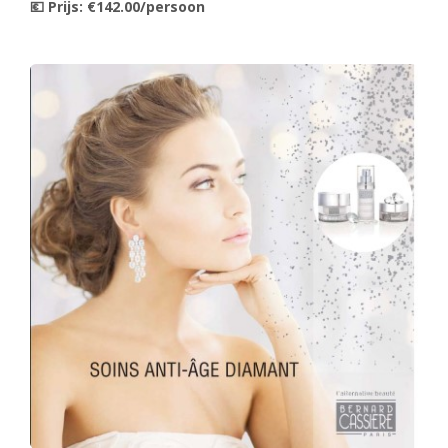
💶 Prijs: €142.00/persoon