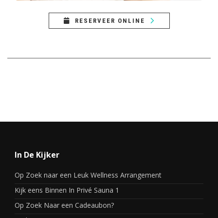
RESERVEER ONLINE
In De Kijker
Op Zoek naar een Leuk Wellness Arrangement
Kijk eens Binnen In Privé Sauna 1
Op Zoek Naar een Cadeaubon?