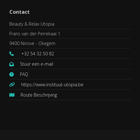
Contact
Beauty & Relax Utopia
Frans van der Perrekaai 1
9400 Ninove - Okegem
+32 54 32 50 82
Stuur een e-mail
FAQ
https://www.instituut-utopia.be
Route Beschrijving