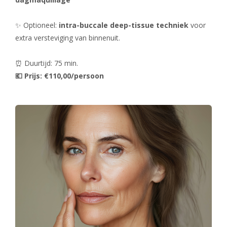
✨ Optioneel:
intra-buccale deep-tissue techniek
voor
extra versteviging van binnenuit.
⏰ Duurtijd: 75 min.
💶 Prijs: €110,00/persoon