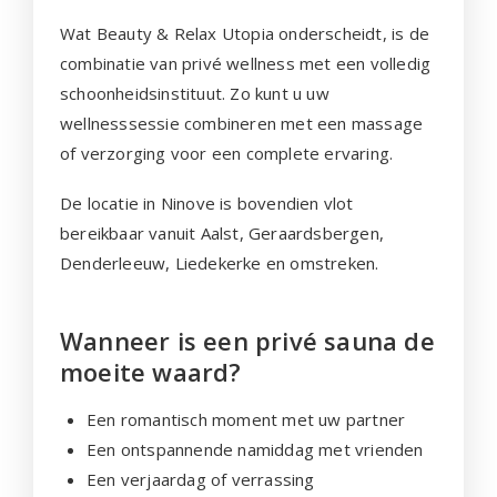
Wat Beauty & Relax Utopia onderscheidt, is de
combinatie van privé wellness met een volledig
schoonheidsinstituut. Zo kunt u uw
wellnesssessie combineren met een massage
of verzorging voor een complete ervaring.
De locatie in Ninove is bovendien vlot
bereikbaar vanuit Aalst, Geraardsbergen,
Denderleeuw, Liedekerke en omstreken.
Wanneer is een privé sauna de
moeite waard?
Een romantisch moment met uw partner
Een ontspannende namiddag met vrienden
Een verjaardag of verrassing