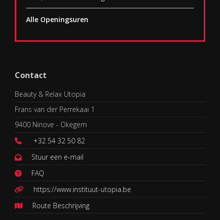
Alle Openingsuren
Contact
Beauty & Relax Utopia
Frans van der Perrekaai 1
9400 Ninove - Okegem
+32 54 32 50 82
Stuur een e-mail
FAQ
https://www.instituut-utopia.be
Route Beschrijving