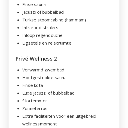
Finse sauna
Jacuzzi of bubbelbad
Turkse stoomcabine (hammam)
Infrarood stralers
Inloop regendouche
Ligzetels en relaxruimte
Privé Wellness 2
Verwarmd zwembad
Houtgestookte sauna
Finse kota
Luxe jacuzzi of bubbelbad
Stortemmer
Zonneterras
Extra faciliteiten voor een uitgebreid
wellnessmoment