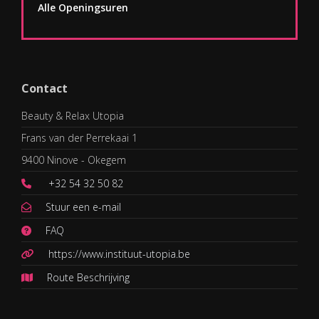
Alle Openingsuren
Contact
Beauty & Relax Utopia
Frans van der Perrekaai 1
9400 Ninove - Okegem
+32 54 32 50 82
Stuur een e-mail
FAQ
https://www.instituut-utopia.be
Route Beschrijving