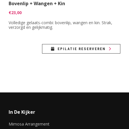
Bovenlip + Wangen + Kin
€23,00
Volledige gelaats-combi: bovenlip, wangen en kin. Strak,
verzorgd en gelijkmatig.
EPILATIE RESERVEREN
In De Kijker
Mimosa Arrangement