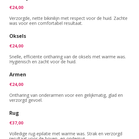
€24,00
Verzorgde, nette bikinilijn met respect voor de huid. Zachte
was voor een comfortabel resultaat.
Oksels
€24,00
Snelle, efficiënte ontharing van de oksels met warme was.
Hygiënisch en zacht voor de huid.
Armen
€24,00
Ontharing van onderarmen voor een gelijkmatig, glad en
verzorgd gevoel.
Rug
€37,00
Volledige rug-epilatie met warme was. Strak en verzorgd
resultaat voor de boven- en onderrug.