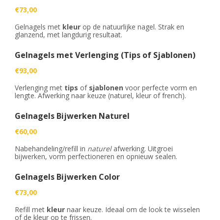
€73,00
Gelnagels met
kleur
op de natuurlijke nagel. Strak en
glanzend, met langdurig resultaat.
Gelnagels met Verlenging (Tips of Sjablonen)
€93,00
Verlenging met
tips
of
sjablonen
voor perfecte vorm en
lengte. Afwerking naar keuze (naturel, kleur of french).
Gelnagels Bijwerken Naturel
€60,00
Nabehandeling/refill in
naturel
afwerking. Uitgroei
bijwerken, vorm perfectioneren en opnieuw sealen.
Gelnagels Bijwerken Color
€73,00
Refill met
kleur
naar keuze. Ideaal om de look te wisselen
of de kleur op te frissen.