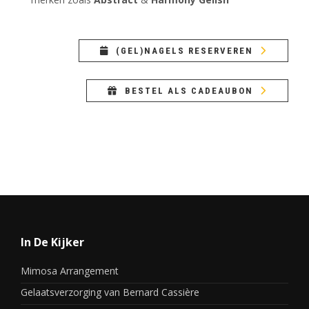
(GEL)NAGELS RESERVEREN
BESTEL ALS CADEAUBON
In De Kijker
Mimosa Arrangement
Gelaatsverzorging van Bernard Cassière