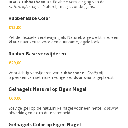
BIAB / rubberbase
als flexibele versteviging van de
natuurlijke
nagel. Naturel, met gezonde glans.
Rubber Base Color
€73,00
Zelfde flexibele versteviging als Naturel, afgewerkt met een
kleur
naar keuze voor een duurzame, egale look.
Rubber Base verwijderen
€29,00
Voorzichtig verwijderen van
rubberbase
.
Gratis
bij
bijwerken van set indien vorige set
door ons
is geplaatst.
Gelnagels Naturel op Eigen Nagel
€60,00
Stevige
gel
op de natuurlijke nagel voor een nette,
naturel
afwerking en extra duurzaamheid.
Gelnagels Color op Eigen Nagel