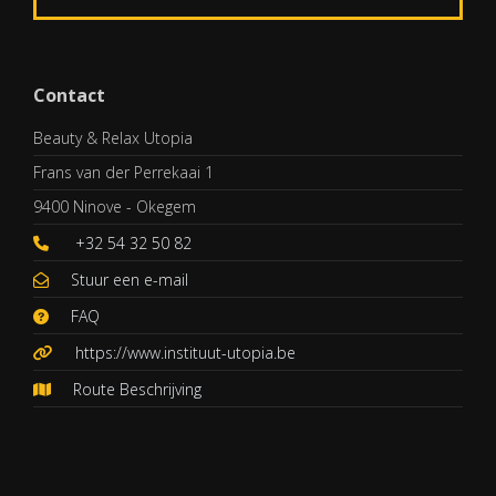
Contact
Beauty & Relax Utopia
Frans van der Perrekaai 1
9400 Ninove - Okegem
+32 54 32 50 82
Stuur een e-mail
FAQ
https://www.instituut-utopia.be
Route Beschrijving