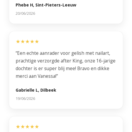
Phebe H, Sint-Pieters-Leeuw
20/06/2026
★★★★★
“Een echte aanrader voor gelish met nailart,
prachtige verzorgde after King, onze 16-jarige
dochter is er super blij mee! Bravo en dikke
merci aan Vanessa!”
Gabrielle L, Dilbeek
19/06/2026
★★★★★