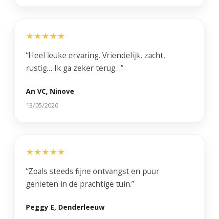
★★★★★
“Heel leuke ervaring. Vriendelijk, zacht,
rustig… Ik ga zeker terug…”
An VC, Ninove
13/05/2026
★★★★★
“Zoals steeds fijne ontvangst en puur
genieten in de prachtige tuin.”
Peggy E, Denderleeuw