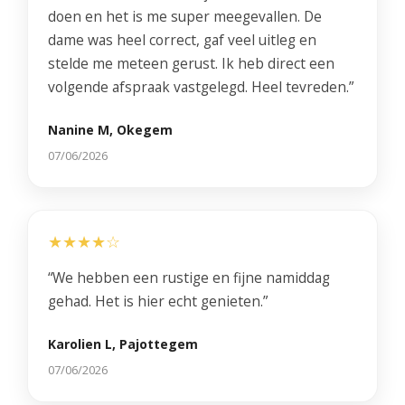
doen en het is me super meegevallen. De
dame was heel correct, gaf veel uitleg en
stelde me meteen gerust. Ik heb direct een
volgende afspraak vastgelegd. Heel tevreden.”
Nanine M, Okegem
07/06/2026
★★★★☆
“We hebben een rustige en fijne namiddag
gehad. Het is hier echt genieten.”
Karolien L, Pajottegem
07/06/2026