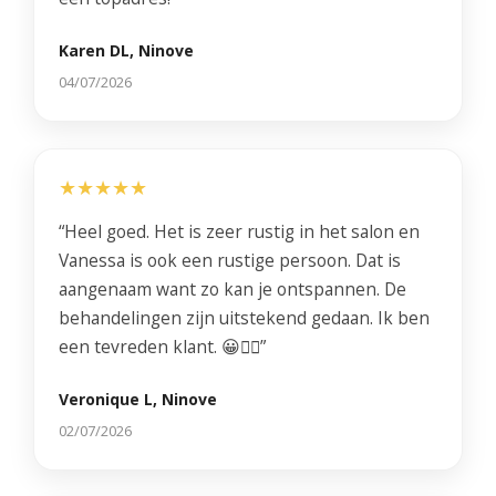
Karen DL, Ninove
04/07/2026
★★★★★
“Heel goed. Het is zeer rustig in het salon en
Vanessa is ook een rustige persoon. Dat is
aangenaam want zo kan je ontspannen. De
behandelingen zijn uitstekend gedaan. Ik ben
een tevreden klant. 😀👍🏻”
Veronique L, Ninove
02/07/2026