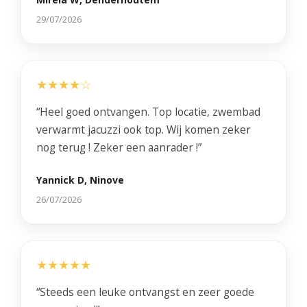
29/07/2026
★★★★☆
“Heel goed ontvangen. Top locatie, zwembad
verwarmt jacuzzi ook top. Wij komen zeker
nog terug ! Zeker een aanrader !”
Yannick D, Ninove
26/07/2026
★★★★★
“Steeds een leuke ontvangst en zeer goede