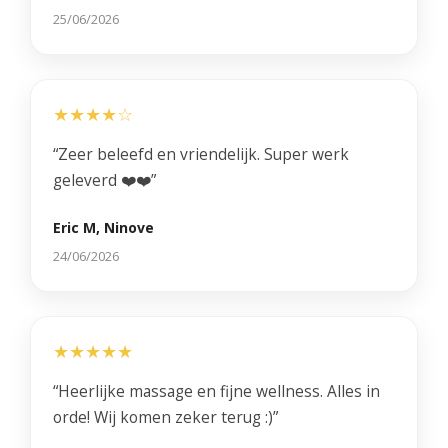
25/06/2026
★★★★☆
“Zeer beleefd en vriendelijk. Super werk
geleverd ❤️❤️”
Eric M, Ninove
24/06/2026
★★★★★
“Heerlijke massage en fijne wellness. Alles in
orde! Wij komen zeker terug :)”