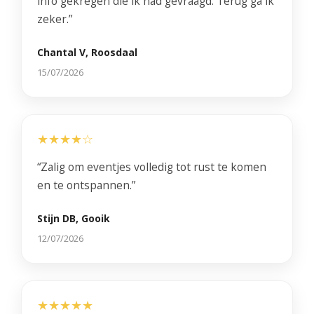
info gekregen die ik had gevraagd. Terug ga ik
zeker.”
Chantal V, Roosdaal
15/07/2026
★★★★☆
“Zalig om eventjes volledig tot rust te komen
en te ontspannen.”
Stijn DB, Gooik
12/07/2026
★★★★★