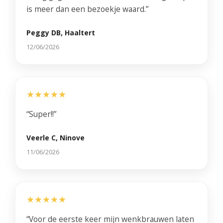
is meer dan een bezoekje waard.”
Peggy DB, Haaltert
12/06/2026
★★★★★
“Super!!”
Veerle C, Ninove
11/06/2026
★★★★★
“Voor de eerste keer mijn wenkbrauwen laten