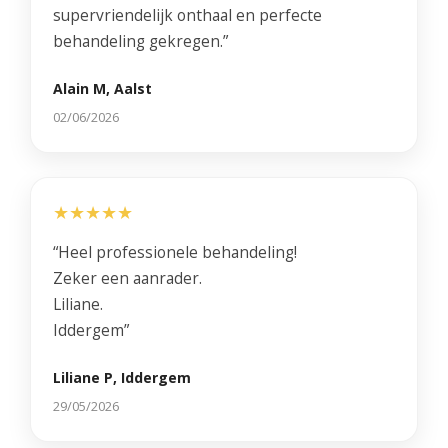
supervriendelijk onthaal en perfecte
behandeling gekregen.”
Alain M, Aalst
02/06/2026
★★★★★
“Heel professionele behandeling!
Zeker een aanrader.
Liliane.
Iddergem”
Liliane P, Iddergem
29/05/2026