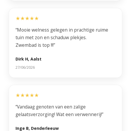
★★★★★
“Mooie welness gelegen in prachtige ruime
tuin met zon en schaduw plekjes.
Zwembad is top !!!”
Dirk H, Aalst
27/06/2026
★★★★★
“Vandaag genoten van een zalige
gelaatsverzorging! Wat een verwennerij!”
Inge B, Denderleeuw