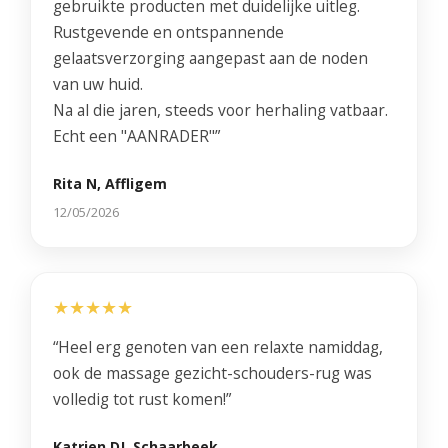
gebruikte producten met duidelijke uitleg.
Rustgevende en ontspannende
gelaatsverzorging aangepast aan de noden
van uw huid.
Na al die jaren, steeds voor herhaling vatbaar.
Echt een "AANRADER"”
Rita N, Affligem
12/05/2026
★★★★★
“Heel erg genoten van een relaxte namiddag,
ook de massage gezicht-schouders-rug was
volledig tot rust komen!”
Katrien DJ, Schaarbeek