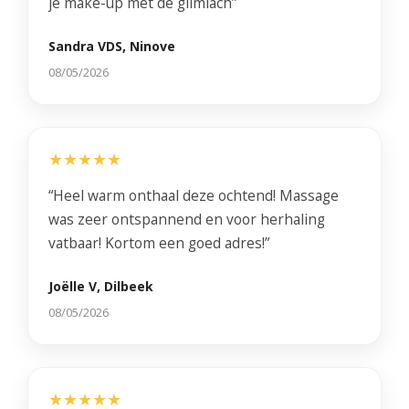
je make-up met de glimlach”
Sandra VDS, Ninove
08/05/2026
★★★★★
“Heel warm onthaal deze ochtend! Massage
was zeer ontspannend en voor herhaling
vatbaar! Kortom een goed adres!”
Joëlle V, Dilbeek
08/05/2026
★★★★★