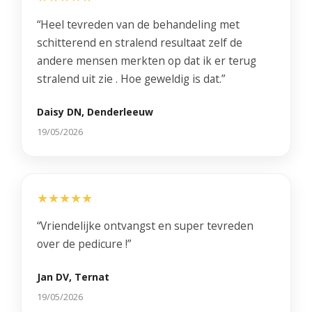
“Heel tevreden van de behandeling met
schitterend en stralend resultaat zelf de
andere mensen merkten op dat ik er terug
stralend uit zie . Hoe geweldig is dat.”
Daisy DN, Denderleeuw
19/05/2026
★★★★★
“Vriendelijke ontvangst en super tevreden
over de pedicure !”
Jan DV, Ternat
19/05/2026