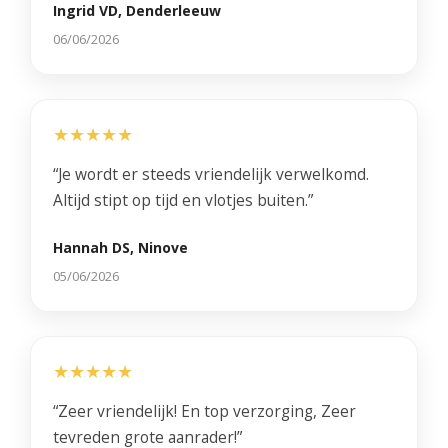
Ingrid VD, Denderleeuw
06/06/2026
★★★★★
“Je wordt er steeds vriendelijk verwelkomd.
Altijd stipt op tijd en vlotjes buiten.”
Hannah DS, Ninove
05/06/2026
★★★★★
“Zeer vriendelijk! En top verzorging, Zeer
tevreden grote aanrader!”