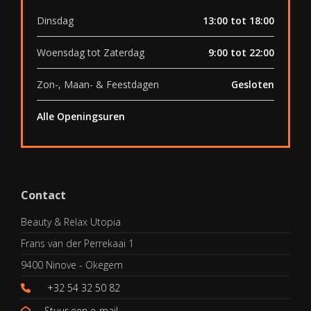
Dinsdag
13:00 tot 18:00
Woensdag tot Zaterdag
9:00 tot 22:00
Zon-, Maan- & Feestdagen
Gesloten
Alle Openingsuren
Contact
Beauty & Relax Utopia
Frans van der Perrekaai 1
9400 Ninove - Okegem
+32 54 32 50 82
Stuur een e-mail