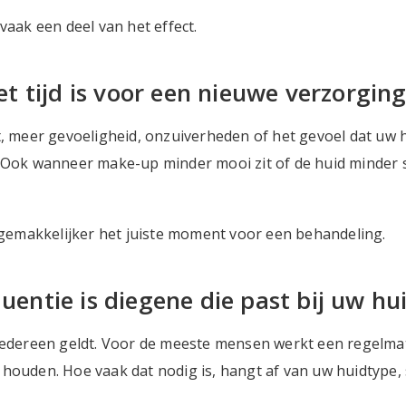
vaak een deel van het effect.
 tijd is voor een nieuwe verzorging
, meer gevoeligheid, onzuiverheden of het gevoel dat uw hui
. Ook wanneer make-up minder mooi zit of de huid minder s
u gemakkelijker het juiste moment voor een behandeling.
quentie is diegene die past bij uw hu
 iedereen geldt. Voor de meeste mensen werkt een regelma
 houden. Hoe vaak dat nodig is, hangt af van uw huidtype,