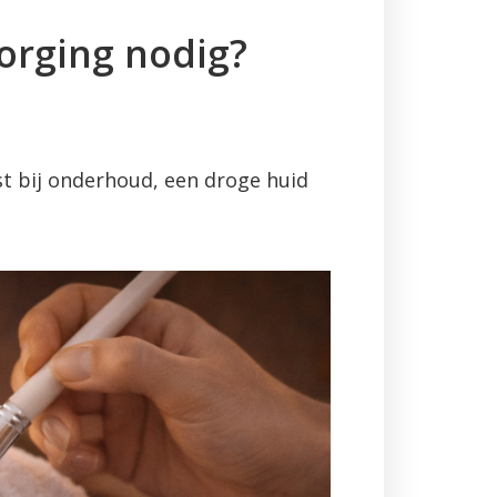
orging nodig?
st bij onderhoud, een droge huid