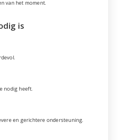
oden van het moment.
dig is
rdevol.
e nodig heeft.
evere en gerichtere ondersteuning.