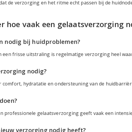
 zodat de verzorging en het ritme echt passen bij de huidn
r hoe vaak een gelaatsverzorging no
en nodig bij huidproblemen?
en frisse uitstraling is regelmatige verzorging heel waa
erzorging nodig?
r comfort, hydratatie en ondersteuning van de huidbarrièr
 doen?
en professionele gelaatsverzorging geeft vaak een intensi
nieuw verzorging nodig heeft?