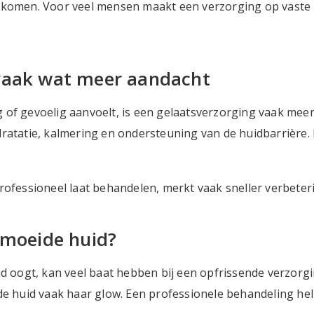
 komen. Voor veel mensen maakt een verzorging op vaste ba
 vaak wat meer aandacht
g of gevoelig aanvoelt, is een gelaatsverzorging vaak me
dratatie, kalmering en ondersteuning van de huidbarrière.
rofessioneel laat behandelen, merkt vaak sneller verbeter
rmoeide huid?
id oogt, kan veel baat hebben bij een opfrissende verzorgi
de huid vaak haar glow. Een professionele behandeling hel