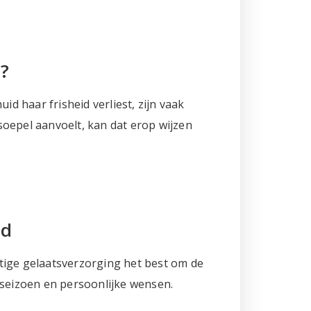
?
d haar frisheid verliest, zijn vaak
oepel aanvoelt, kan dat erop wijzen
id
tige gelaatsverzorging het best om de
 seizoen en persoonlijke wensen.