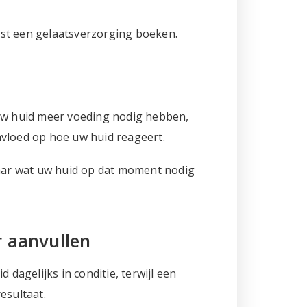
ust een gelaatsverzorging boeken.
n uw huid meer voeding nodig hebben,
invloed op hoe uw huid reageert.
naar wat uw huid op dat moment nodig
r aanvullen
dagelijks in conditie, terwijl een
esultaat.