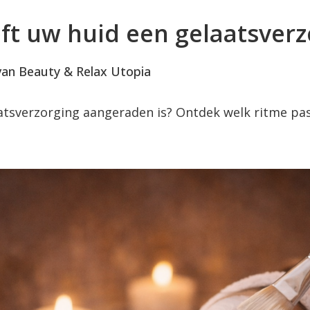
ft uw huid een gelaatsverz
 van Beauty & Relax Utopia
aatsverzorging aangeraden is? Ontdek welk ritme pa