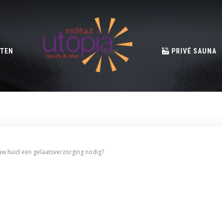
Blog
TEN
PRIVÉ SAUNA
uw huid een gelaatsverzorging nodig?