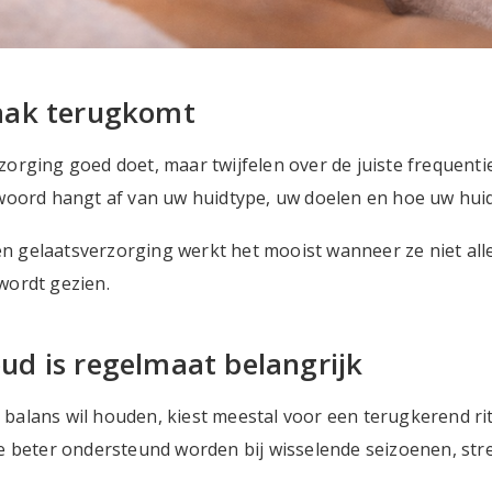
aak terugkomt
rging goed doet, maar twijfelen over de juiste frequentie
woord hangt af van uw huidtype, uw doelen en hoe uw huid
een gelaatsverzorging werkt het mooist wanneer ze niet all
wordt gezien.
d is regelmaat belangrijk
in balans wil houden, kiest meestal voor een terugkerend ri
e beter ondersteund worden bij wisselende seizoenen, str