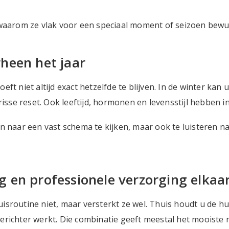
 waarom ze vlak voor een speciaal moment of seizoen bew
heen het jaar
eft niet altijd exact hetzelfde te blijven. In de winter ka
frisse reset. Ook leeftijd, hormonen en levensstijl hebben 
en naar een vast schema te kijken, maar ook te luisteren 
 en professionele verzorging elkaa
routine niet, maar versterkt ze wel. Thuis houdt u de huid 
richter werkt. Die combinatie geeft meestal het mooiste r