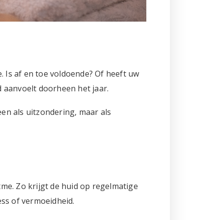
. Is af en toe voldoende? Of heeft uw
 aanvoelt doorheen het jaar.
een als uitzondering, maar als
tme. Zo krijgt de huid op regelmatige
ess of vermoeidheid.