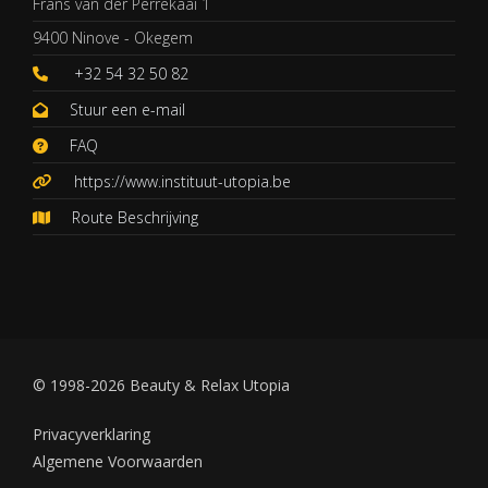
Frans van der Perrekaai 1
9400 Ninove - Okegem
+32 54 32 50 82
Stuur een e-mail
FAQ
https://www.instituut-utopia.be
Route Beschrijving
© 1998-2026 Beauty & Relax Utopia
Privacyverklaring
Algemene Voorwaarden