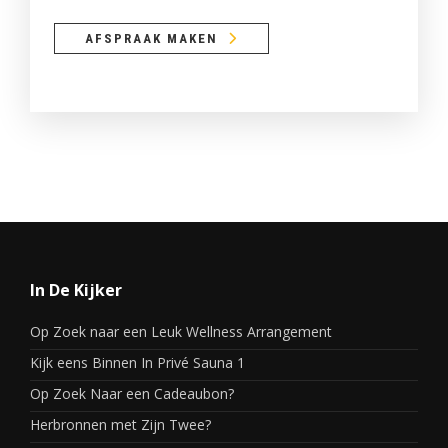
AFSPRAAK MAKEN
In De Kijker
Op Zoek naar een Leuk Wellness Arrangement
Kijk eens Binnen In Privé Sauna 1
Op Zoek Naar een Cadeaubon?
Herbronnen met Zijn Twee?