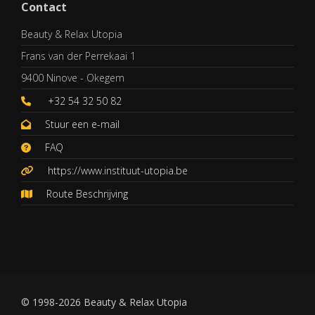
Contact
Beauty & Relax Utopia
Frans van der Perrekaai 1
9400 Ninove - Okegem
+32 54 32 50 82
Stuur een e-mail
FAQ
https://www.instituut-utopia.be
Route Beschrijving
© 1998-2026 Beauty & Relax Utopia