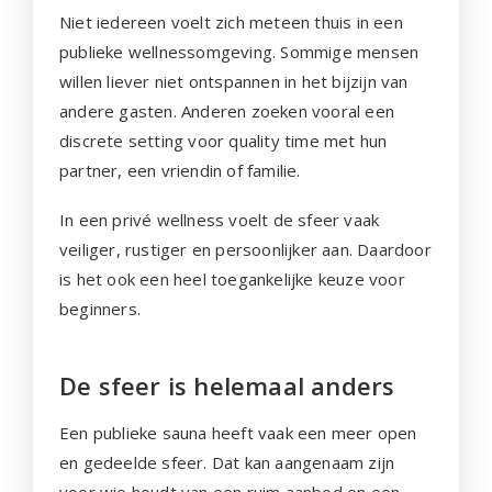
Niet iedereen voelt zich meteen thuis in een
publieke wellnessomgeving. Sommige mensen
willen liever niet ontspannen in het bijzijn van
andere gasten. Anderen zoeken vooral een
discrete setting voor quality time met hun
partner, een vriendin of familie.
In een privé wellness voelt de sfeer vaak
veiliger, rustiger en persoonlijker aan. Daardoor
is het ook een heel toegankelijke keuze voor
beginners.
De sfeer is helemaal anders
Een publieke sauna heeft vaak een meer open
en gedeelde sfeer. Dat kan aangenaam zijn
voor wie houdt van een ruim aanbod en een