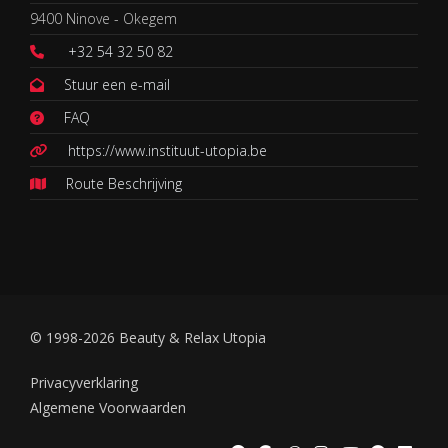
9400 Ninove - Okegem
+32 54 32 50 82
Stuur een e-mail
FAQ
https://www.instituut-utopia.be
Route Beschrijving
© 1998-2026 Beauty & Relax Utopia
Privacyverklaring
Algemene Voorwaarden