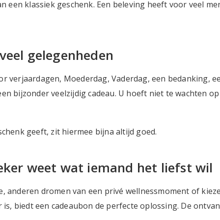
 dan een klassiek geschenk. Een beleving heeft voor veel
 veel gelegenheden
or verjaardagen, Moederdag, Vaderdag, een bedanking, ee
een bijzonder veelzijdig cadeau. U hoeft niet te wachten 
chenk geeft, zit hiermee bijna altijd goed.
eker weet wat iemand het liefst wil
anderen dromen van een privé wellnessmoment of kiezen 
r is, biedt een cadeaubon de perfecte oplossing. De ontva