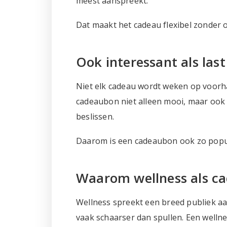
meest aanspreekt.
Dat maakt het cadeau flexibel zonder 
Ook interessant als las
Niet elk cadeau wordt weken op voorha
cadeaubon niet alleen mooi, maar ook 
beslissen.
Daarom is een cadeaubon ook zo popula
Waarom wellness als c
Wellness spreekt een breed publiek aa
vaak schaarser dan spullen. Een welln