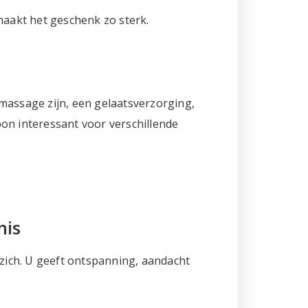
maakt het geschenk zo sterk.
assage zijn, een gelaatsverzorging,
on interessant voor verschillende
nis
zich. U geeft ontspanning, aandacht
.