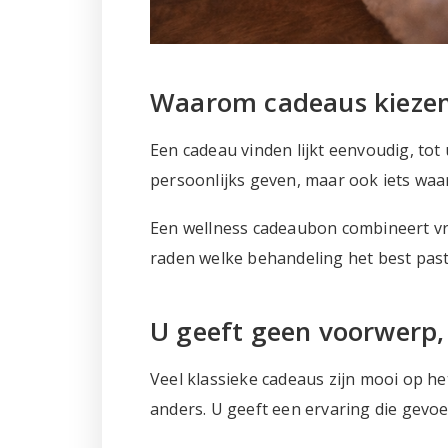
Waarom cadeaus kiezen 
Een cadeau vinden lijkt eenvoudig, tot u
persoonlijks geven, maar ook iets waar
Een wellness cadeaubon combineert vr
raden welke behandeling het best past
U geeft geen voorwerp,
Veel klassieke cadeaus zijn mooi op h
anders. U geeft een ervaring die gevoe