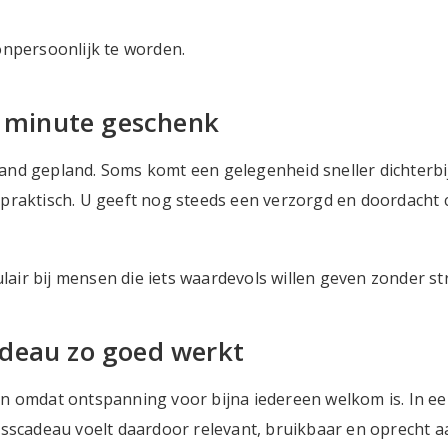
onpersoonlijk te worden.
t minute geschenk
nd gepland. Soms komt een gelegenheid sneller dichterbij
praktisch. U geeft nog steeds een verzorgd en doordacht 
ir bij mensen die iets waardevols willen geven zonder str
adeau zo goed werkt
n omdat ontspanning voor bijna iedereen welkom is. In ee
esscadeau voelt daardoor relevant, bruikbaar en oprecht a