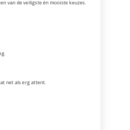
n van de veiligste én mooiste keuzes.
ng.
t net als erg attent.