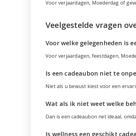
Voor verjaardagen, Moederdag of gewo
Veelgestelde vragen ov
Voor welke gelegenheden is e
Voor verjaardagen, feestdagen, Moeder
Is een cadeaubon niet te onpe
Niet als u bewust kiest voor een ervar
Wat als ik niet weet welke be
Dan is een cadeaubon net ideaal, omdat
Is wellness een geschikt cade