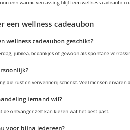
on een warme verrassing blijft een wellness cadeaubon ee
er een wellness cadeaubon
en wellness cadeaubon geschikt?
dag, jubilea, bedankjes of gewoon als spontane verrassi
rsoonlijk?
ing die rust en verwennerij schenkt. Veel mensen ervaren da
handeling iemand wil?
 de ontvanger zelf kan kiezen wat het best past.
au voor bijna iedereen?