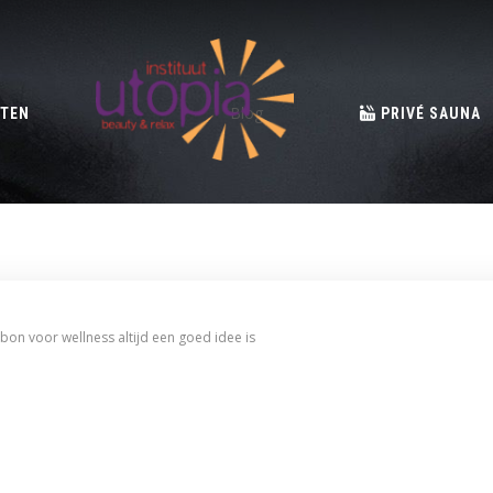
Blog
TEN
PRIVÉ SAUNA
n voor wellness altijd een goed idee is