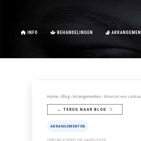
INFO
BEHANDELINGEN
ARRANGEMEN
Home
›
Blog
›
Arrangementen
› Waarom een cadeaubo
← TERUG NAAR BLOG
ARRANGEMENTEN
GEPUBLICEERD OP 04/05/2026