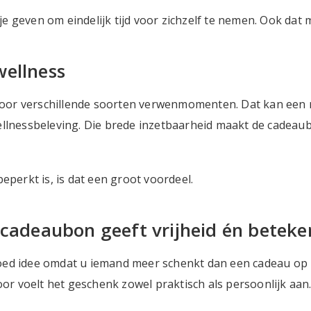
 geven om eindelijk tijd voor zichzelf te nemen. Ook dat 
wellness
or verschillende soorten verwenmomenten. Dat kan een m
ellnessbeleving. Die brede inzetbaarheid maakt de cadeaub
eperkt is, is dat een groot voordeel.
 cadeaubon geeft vrijheid én beteke
oed idee omdat u iemand meer schenkt dan een cadeau op 
oor voelt het geschenk zowel praktisch als persoonlijk aan