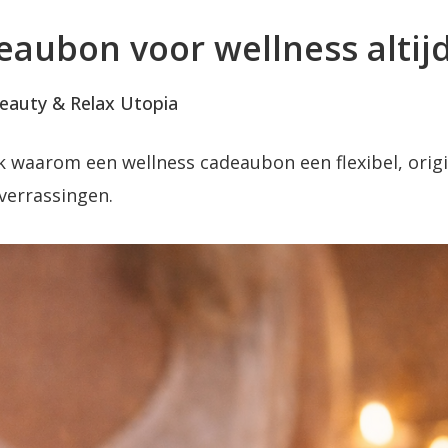
ubon voor wellness altijd
Beauty & Relax Utopia
k waarom een wellness cadeaubon een flexibel, orig
verrassingen.