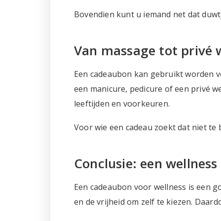
Bovendien kunt u iemand net dat duwtje
Van massage tot privé 
Een cadeaubon kan gebruikt worden vo
een manicure, pedicure of een privé w
leeftijden en voorkeuren.
Voor wie een cadeau zoekt dat niet te b
Conclusie: een wellness
Een cadeaubon voor wellness is een g
en de vrijheid om zelf te kiezen. Daard