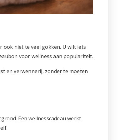
r ook niet te veel gokken. U wilt iets
deaubon voor wellness aan populariteit.
st en verwennerij, zonder te moeten
ergrond. Een wellnesscadeau werkt
elf.