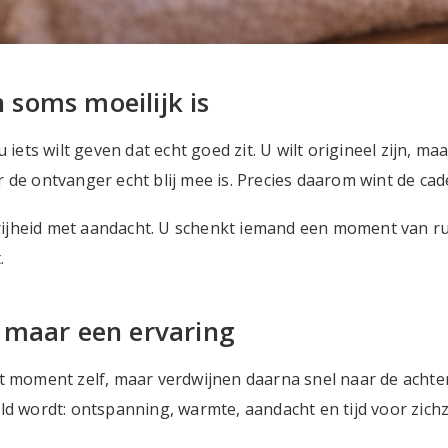
soms moeilijk is
 iets wilt geven dat echt goed zit. U wilt origineel zijn, maa
 de ontvanger echt blij mee is. Precies daarom wint de ca
ijheid met aandacht. U schenkt iemand een moment van ru
.
 maar een ervaring
et moment zelf, maar verdwijnen daarna snel naar de acht
ld wordt: ontspanning, warmte, aandacht en tijd voor zichz