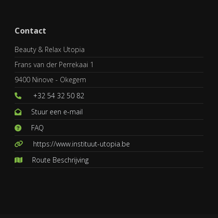
Contact
Beauty & Relax Utopia
Frans van der Perrekaai 1
9400 Ninove - Okegem
+32 54 32 50 82
Stuur een e-mail
FAQ
https://www.instituut-utopia.be
Route Beschrijving