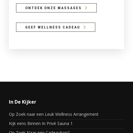
ONTDEK ONZE MASSAGES
GEEF WELLNESS CADEAU
In De Kijker
Op Zoek naar een Leuk Wellness Arrangement
Kijk eens Binnen In Privé Sauna 1
Op Zoek Naar een Cadeaubon?