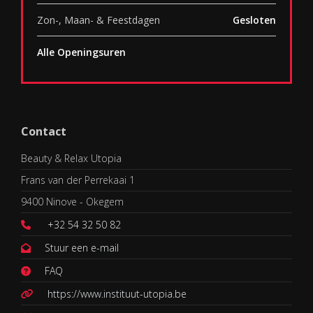
Zon-, Maan- & Feestdagen
Gesloten
Alle Openingsuren
Contact
Beauty & Relax Utopia
Frans van der Perrekaai 1
9400 Ninove - Okegem
+32 54 32 50 82
Stuur een e-mail
FAQ
https://www.instituut-utopia.be