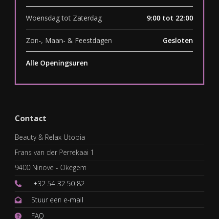
Woensdag tot Zaterdag
9:00 tot 22:00
Zon-, Maan- & Feestdagen
Gesloten
Alle Openingsuren
Contact
Beauty & Relax Utopia
Frans van der Perrekaai 1
9400 Ninove - Okegem
+32 54 32 50 82
Stuur een e-mail
FAQ