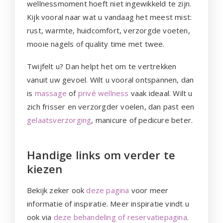
wellnessmoment hoeft niet ingewikkeld te zijn.
Kijk vooral naar wat u vandaag het meest mist:
rust, warmte, huidcomfort, verzorgde voeten,
mooie nagels of quality time met twee.
Twijfelt u? Dan helpt het om te vertrekken
vanuit uw gevoel. Wilt u vooral ontspannen, dan
is
massage
of
privé wellness
vaak ideaal. Wilt u
zich frisser en verzorgder voelen, dan past een
gelaatsverzorging
, manicure of pedicure beter.
Handige links om verder te
kiezen
Bekijk zeker ook
deze pagina
voor meer
informatie of inspiratie. Meer inspiratie vindt u
ook via
deze behandeling of reservatiepagina
.