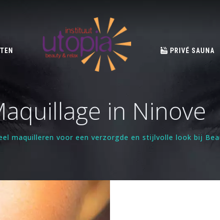
TEN
PRIVÉ SAUNA
aquillage in Ninove
eel maquilleren voor een verzorgde en stijlvolle look bij Be