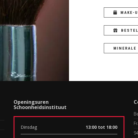
MAKE-U
BESTE
MINERALE
Openingsuren
C
Schoonheidsinstituut
Be
Fr
Dinsdag
13:00 tot 18:00
9