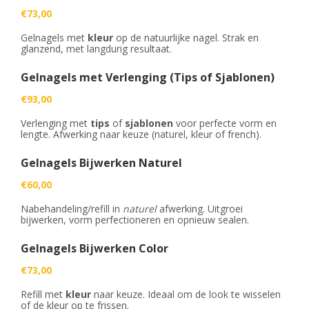
€73,00
Gelnagels met
kleur
op de natuurlijke nagel. Strak en
glanzend, met langdurig resultaat.
Gelnagels met Verlenging (Tips of Sjablonen)
€93,00
Verlenging met
tips
of
sjablonen
voor perfecte vorm en
lengte. Afwerking naar keuze (naturel, kleur of french).
Gelnagels Bijwerken Naturel
€60,00
Nabehandeling/refill in
naturel
afwerking. Uitgroei
bijwerken, vorm perfectioneren en opnieuw sealen.
Gelnagels Bijwerken Color
€73,00
Refill met
kleur
naar keuze. Ideaal om de look te wisselen
of de kleur op te frissen.