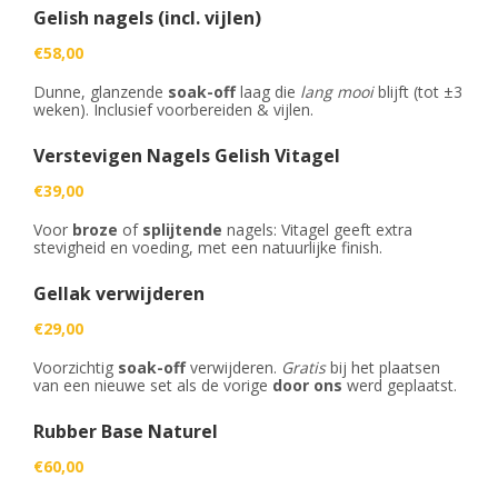
PROMO'S
Foto's
Arrangementen
Prijzen
Gelish nagels (incl. vijlen)
Voeten
Privé Wellness met Massage
Cadeaubon
€58,00
Reserveren
Cadeaubon
Foto's
Nagels
Behandeling of Massage
Producten
Dunne, glanzende
soak-off
laag die
lang mooi
blijft (tot ±3
Huisregels
Reserveren
Wimpers
weken). Inclusief voorbereiden & vijlen.
Wenkbrauwen
Verstevigen Nagels Gelish Vitagel
€39,00
Prijslijst
Voor
broze
of
splijtende
nagels: Vitagel geeft extra
stevigheid en voeding, met een natuurlijke finish.
Gellak verwijderen
€29,00
Voorzichtig
soak-off
verwijderen.
Gratis
bij het plaatsen
van een nieuwe set als de vorige
door ons
werd geplaatst.
Rubber Base Naturel
€60,00