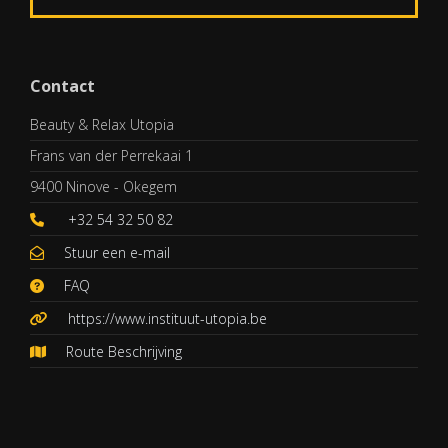
Contact
Beauty & Relax Utopia
Frans van der Perrekaai 1
9400 Ninove - Okegem
+32 54 32 50 82
Stuur een e-mail
FAQ
https://www.instituut-utopia.be
Route Beschrijving