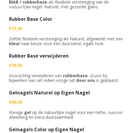
BIAB / rubberbase
als flexibele versteviging van de
natuurlijke
nagel. Naturel, met gezonde glans.
Rubber Base Color
€73,00
Zelfde flexibele versteviging als Naturel, afgewerkt met een
kleur
naar keuze voor een duurzame, egale look.
Rubber Base verwijderen
€29,00
Voorzichtig verwijderen van
rubberbase
.
Gratis
bij
bijwerken van set indien vorige set
door ons
is geplaatst.
Gelnagels Naturel op Eigen Nagel
€60,00
Stevige
gel
op de natuurlijke nagel voor een nette,
naturel
afwerking en extra duurzaamheid.
Gelnagels Color op Eigen Nagel