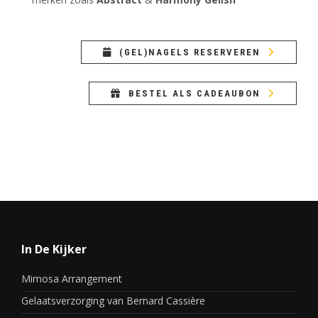
(GEL)NAGELS RESERVEREN
BESTEL ALS CADEAUBON
In De Kijker
Mimosa Arrangement
Gelaatsverzorging van Bernard Cassière