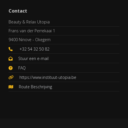
Contact
Beauty & Relax Utopia
Frans van der Perrekaai 1
9400 Ninove - Okegem
+32 54 32 50 82
Stuur een e-mail
FAQ
https://www.instituut-utopia.be
Route Beschrijving