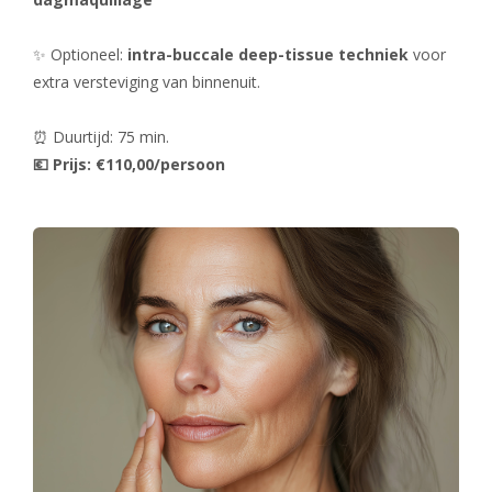
✨ Optioneel:
intra-buccale deep-tissue techniek
voor
extra versteviging van binnenuit.
⏰ Duurtijd: 75 min.
💶 Prijs: €110,00/persoon