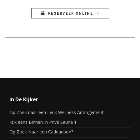
RESERVEER ONLINE
In De Kijker
Op Zoek naar een Leuk Wellness Arrangement
Kijk eens Binnen In Privé Sauna 1
Op Zoek Naar een Cadeaubon?