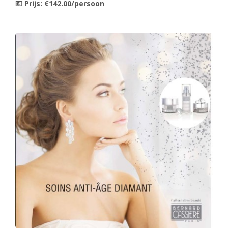
💶 Prijs: €142.00/persoon